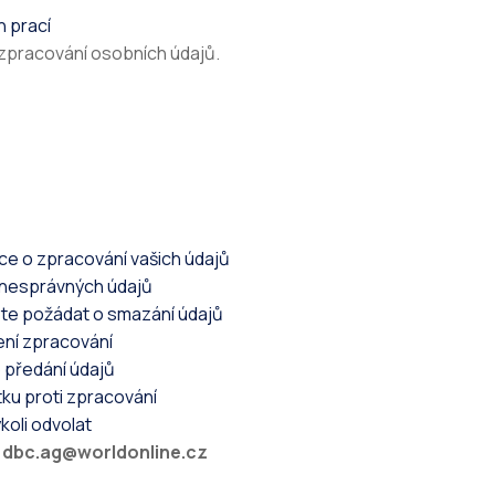
h prací
 zpracování osobních údajů.
e o zpracování vašich údajů
nesprávných údajů
te požádat o smazání údajů
ní zpracování
předání údajů
ku proti zpracování
oli odvolat
:
dbc.ag@worldonline.cz