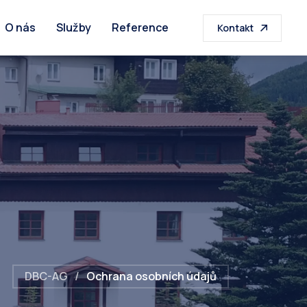
O nás
Služby
Reference
Kontakt
DBC-AG
/
Ochrana osobních údajů