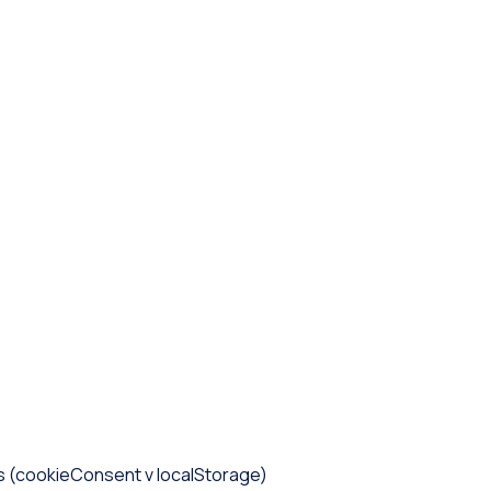
es (cookieConsent v localStorage)