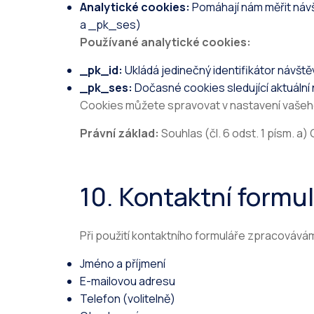
Analytické cookies:
Pomáhají nám měřit návš
a _pk_ses)
Používané analytické cookies:
_pk_id:
Ukládá jedinečný identifikátor návště
_pk_ses:
Dočasné cookies sledující aktuální 
Cookies můžete spravovat v nastavení vašeho
Právní základ:
Souhlas (čl. 6 odst. 1 písm. a
10. Kontaktní formul
Při použití kontaktního formuláře zpracovává
Jméno a příjmení
E-mailovou adresu
Telefon (volitelně)