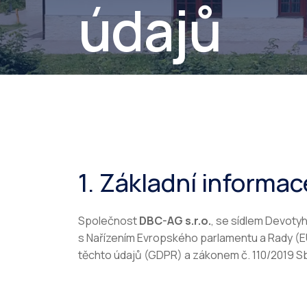
údajů
1. Základní informac
Společnost
DBC-AG s.r.o.
, se sídlem Devoty
s Nařízením Evropského parlamentu a Rady (E
těchto údajů (GDPR) a zákonem č. 110/2019 Sb