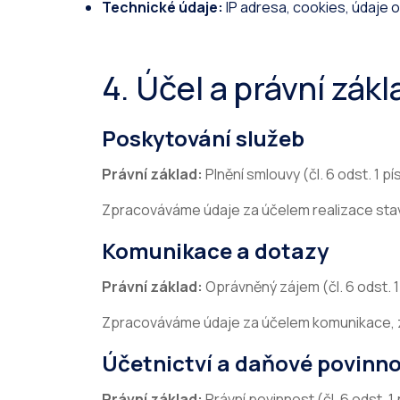
Technické údaje:
IP adresa, cookies, údaje o
4. Účel a právní zák
Poskytování služeb
Právní základ:
Plnění smlouvy (čl. 6 odst. 1 p
Zpracováváme údaje za účelem realizace stave
Komunikace a dotazy
Právní základ:
Oprávněný zájem (čl. 6 odst. 1
Zpracováváme údaje za účelem komunikace, z
Účetnictví a daňové povinno
Právní základ:
Právní povinnost (čl. 6 odst. 1