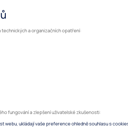
jů
technických a organizačních opatření:
ého fungování a zlepšení uživatelské zkušenosti:
nost webu, ukládají vaše preference ohledně souhlasu s cooki