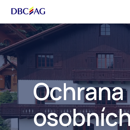
Ochrana
osobníc